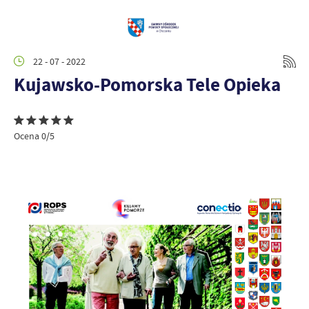
22 - 07 - 2022
Kujawsko-Pomorska Tele Opieka
Ocena 0/5