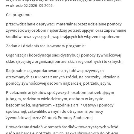
w okresie 02.2026 -09.2026.
Cel programu:
przeciwdziałanie deprywacji materialnej przez udzielanie pomocy
żywnościowej osobom najbardziej potrzebującym oraz zapewnianie
środków towarzyszących, wspierających ich włączenie społeczne.
Zadania i działania realizowane w programie:
Organizacja i koordynacja sieci dystrybucji pomocy żywnościowej
składającej się z organizacji partnerskich regionalnych i lokalnych;
Racjonalne zagospodarowanie artykułów spożywczych
otrzymanych z OPR oraz z innych źródeł, na potrzeby udzielania
pomocy żywnościowej osobom najbardziej potrzebującym;
Przekazanie artykułów spożywczych osobom potrzebującym
(ubogim, rodzinom wielodzietnym, osobom w kryzysie
bezdomności, migrantom – zgodnie z art. 7 Ustawy i pomocy
społecznej), zakwalifikowanym do otrzymania pomocy
żywnościowej przez Ośrodek Pomocy Społecznej
Prowadzenie działań w ramach środków towarzyszących wśród
osób najbardziej potrzebujących, zakwalifikowanych do objęcia