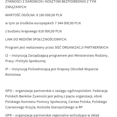
ŻYWNOŚCI Z DAROWIZN I KOSZTÓW BEZPOŚREDNIO Z TYM
ZWIĄZANYCH:
WARTOŚĆ OGÓLNA: 8 160 000,00 PLN
w tym ze środków europejskich 7 344 000,00 PLN
z budżetu krajowego 816 000,00 PLN
LINK DO MEDIÓW SPOŁCZNOŚCIOWYCH:
Program jest realizowany przez SIEĆ ORGANIZACJI PARTNERSKICH:
IZ – Instytucją Zarządzającą programem jest Ministerstwo Rodziny,
Pracy i Polityki Społecznej
IP – Instytucją Pośredniczącą jest Krajowy Ośrodek Wsparcia
Rolnictwa
OPO – organizacje partnerskie o zasięgu ogólnopolskim: Federacja
Polskich Banków Żywności jest jedną z pięciu organizacji, obok:
Polskiego Komitetu Pomocy Społecznej, Caritas Polska, Polskiego
Czerwonego Krzyża, Kościoła Staropolskiego w RP
OPR – organizacje partnerskie regionalne wchodzące w skład