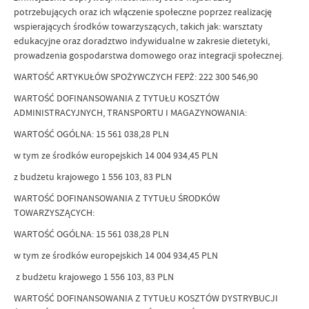
potrzebujących oraz ich włączenie społeczne poprzez realizację
wspierających środków towarzyszących, takich jak: warsztaty
edukacyjne oraz doradztwo indywidualne w zakresie dietetyki,
prowadzenia gospodarstwa domowego oraz integracji społecznej.
WARTOŚĆ ARTYKUŁÓW SPOŻYWCZYCH FEPŻ: 222 300 546,90
WARTOŚĆ DOFINANSOWANIA Z TYTUŁU KOSZTÓW
ADMINISTRACYJNYCH, TRANSPORTU I MAGAZYNOWANIA:
WARTOŚĆ OGÓLNA: 15 561 038,28 PLN
w tym ze środków europejskich 14 004 934,45 PLN
z budżetu krajowego 1 556 103, 83 PLN
WARTOŚĆ DOFINANSOWANIA Z TYTUŁU ŚRODKÓW
TOWARZYSZĄCYCH:
WARTOŚĆ OGÓLNA: 15 561 038,28 PLN
w tym ze środków europejskich 14 004 934,45 PLN
z budżetu krajowego 1 556 103, 83 PLN
WARTOŚĆ DOFINANSOWANIA Z TYTUŁU KOSZTÓW DYSTRYBUCJI