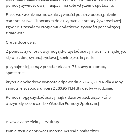
pomocą żywnościową, mających na celu włączenie społeczne;
Przeciwdziałanie marnowaniu żywności poprzez udostępnienie
osobom zakwalifikowanym do otrzymania pomocy żywnościowej
zgodnie z zasadami Programu dodatkowej żywności pochodzącej
z darowizn.
Grupa docelowa:
Z pomocy żywnościowej mogą skorzystać osoby i rodziny znajdujące
się w trudnej sytuacji życiowej, spełniające kryteria:
przynajmniej jedną z przesłanek z art. 7 Ustawy o pomocy
społecznej;
kryteria dochodowe wynoszą odpowiednio 2 676,50 PLN dla osoby
samotnie gospodarującej i 2 180,95 PLN dla osoby w rodzinie.
Pomoc mogą uzyskać osoby najbardziej potrzebujące, które
otrzymały skierowanie z Ośrodka Pomocy Społecznej.
Przewidziane efekty i rezultaty:
zmniejszenie deprywacji materialnej osób najbardziej